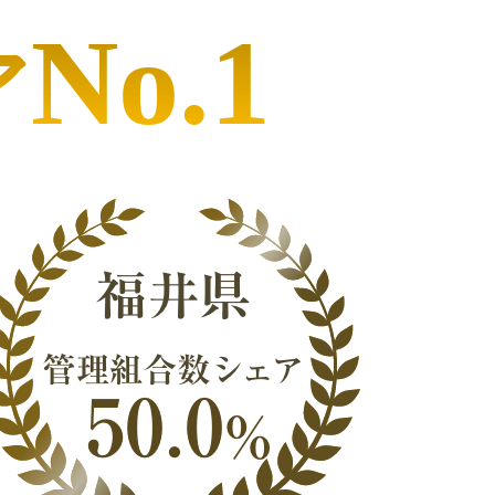
No.1
ア