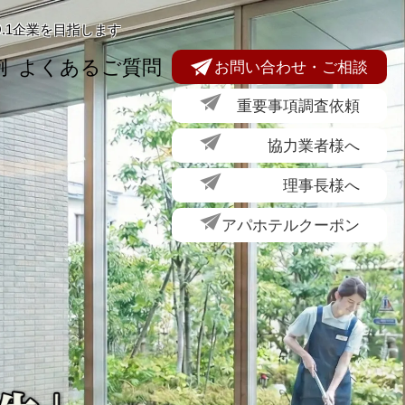
O.1企業を目指します
例
よくあるご質問
お問い合わせ・ご相談
重要事項調査依頼
協力業者様へ
理事長様へ
アパホテルクーポン