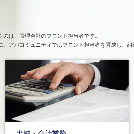
くのは、管理会社のフロント担当者です。
に、アパコミュニティではフロント担当者を育成し、組
出納・会計業務