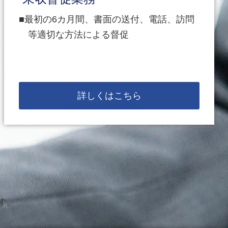
最初の6カ月間、書面の送付、電話、訪問
等適切な方法による督促
詳しくはこちら
す。