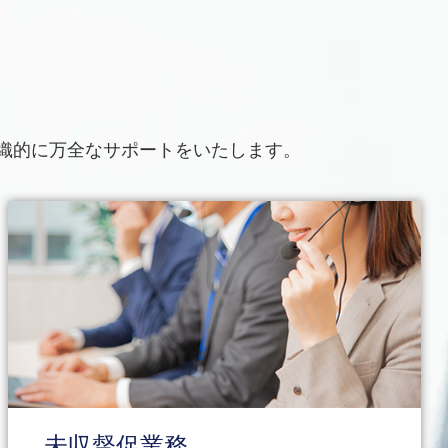
織的に万全なサポートをいたします。
未収督促業務