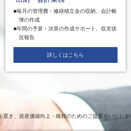
毎月の管理費・修繕積立金の収納、会計帳
簿の作成
年間の予算・決算の作成サポート、収支状
況報告
詳しくはこちら
を置き、資産価値向上・維持のためのご提案をいたしま