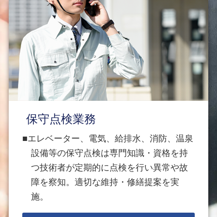
保守点検業務
エレベーター、電気、給排水、消防、温泉
設備等の保守点検は専門知識・資格を持
つ技術者が定期的に点検を行い異常や故
障を察知。適切な維持・修繕提案を実
施。